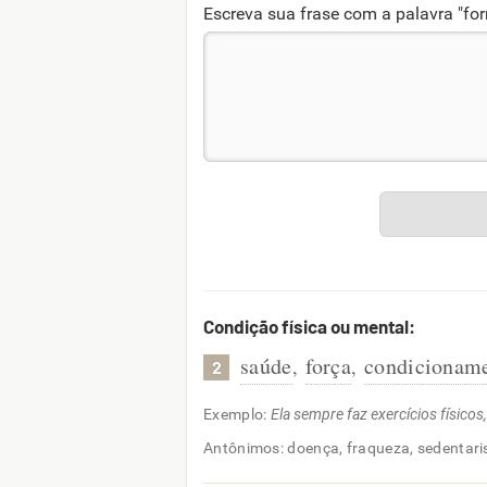
Escreva sua frase com a palavra "fo
Condição física ou mental:
saúde
força
condicionam
,
,
2
Exemplo:
Ela sempre faz exercícios físicos
Antônimos: doença, fraqueza, sedentar