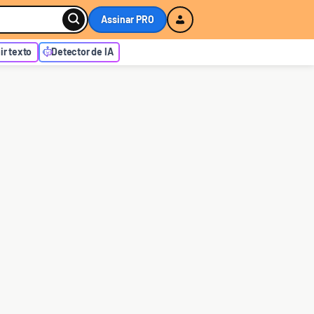
Assinar PRO
r texto
Detector de IA