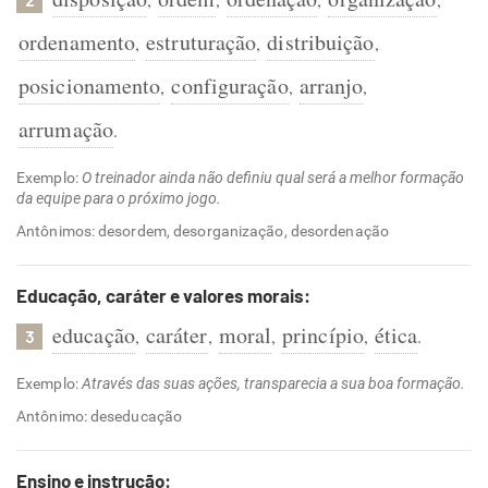
ordenamento
estruturação
distribuição
,
,
,
posicionamento
configuração
arranjo
,
,
,
arrumação
.
Exemplo:
O treinador ainda não definiu qual será a melhor formação
da equipe para o próximo jogo.
Antônimos: desordem, desorganização, desordenação
Educação, caráter e valores morais:
educação
caráter
moral
princípio
ética
,
,
,
,
.
3
Exemplo:
Através das suas ações, transparecia a sua boa formação.
Antônimo: deseducação
Ensino e instrução: