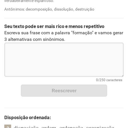
verdadeiramente espantoso.
Antônimos: decomposição, dissolução, destruição
Seu texto pode ser mais rico e menos repetitivo
Escreva sua frase com a palavra "formação" e vamos gerar
3 alternativas com sinônimos.
Disposição ordenada:
disposição
ordem
ordenação
organização
,
,
,
,
2