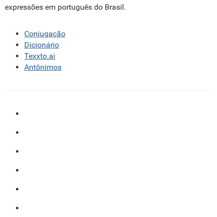
expressões em português do Brasil.
Conjugação
Dicionário
Texxto.ai
Antônimos