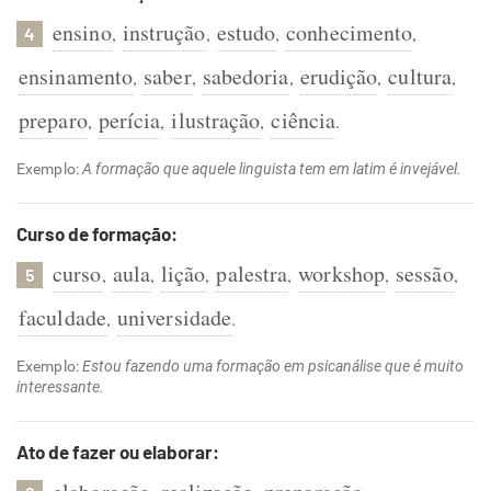
ensino
instrução
estudo
conhecimento
,
,
,
,
4
ensinamento
saber
sabedoria
erudição
cultura
,
,
,
,
,
preparo
perícia
ilustração
ciência
,
,
,
.
Exemplo:
A formação que aquele linguista tem em latim é invejável.
Curso de formação:
curso
aula
lição
palestra
workshop
sessão
,
,
,
,
,
,
5
faculdade
universidade
,
.
Exemplo:
Estou fazendo uma formação em psicanálise que é muito
interessante.
Ato de fazer ou elaborar: