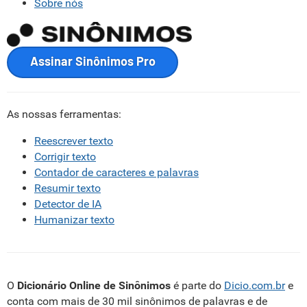
Sobre nós
Assinar Sinônimos Pro
As nossas ferramentas:
Reescrever texto
Corrigir texto
Contador de caracteres e palavras
Resumir texto
Detector de IA
Humanizar texto
O
Dicionário Online de Sinônimos
é parte do
Dicio.com.br
e
conta com mais de 30 mil sinônimos de palavras e de