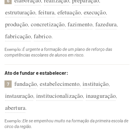
elaboração
realização
preparação
,
,
,
6
estruturação
feitura
efetuação
execução
,
,
,
,
produção
concretização
fazimento
fazedura
,
,
,
,
fabricação
fabrico
,
.
Exemplo:
É urgente a formação de um plano de reforço das
competências escolares de alunos em risco.
Ato de fundar e estabelecer:
fundação
estabelecimento
instituição
,
,
,
7
instauração
institucionalização
inauguração
,
,
,
abertura
.
Exemplo:
Ele se empenhou muito na formação da primeira escola de
circo da região.