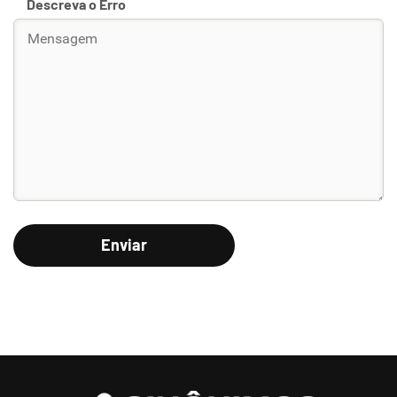
Descreva o Erro
Enviar