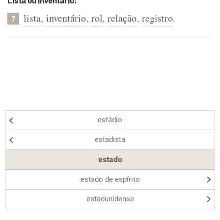
Lista ou inventário:
lista
inventário
rol
relação
registro
,
,
,
,
.
7
estádio
estadista
estado
estado de espírito
estadunidense