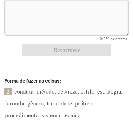
Forma de fazer as coisas:
conduta
método
destreza
estilo
estratégia
,
,
,
,
,
2
fórmula
gênero
habilidade
prática
,
,
,
,
procedimento
sistema
técnica
,
,
.