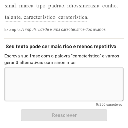
sinal
marca
tipo
padrão
idiossincrasia
cunho
,
,
,
,
,
,
talante
característico
caraterística
,
,
.
Exemplo:
A impulsividade é uma característica dos arianos.
Seu texto pode ser mais rico e menos repetitivo
Escreva sua frase com a palavra "característica" e vamos
gerar 3 alternativas com sinônimos.