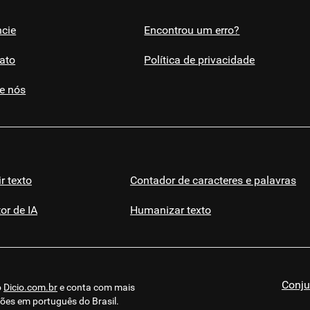
cie
Encontrou um erro?
ato
Política de privacidade
e nós
ir texto
Contador de caracteres e palavras
or de IA
Humanizar texto
Conj
o
Dicio.com.br
e conta com mais
sões em português do Brasil.