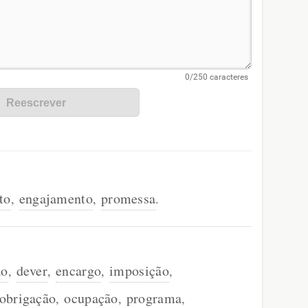
to
engajamento
promessa
,
,
.
ão
dever
encargo
imposição
,
,
,
,
obrigação
ocupação
programa
,
,
,