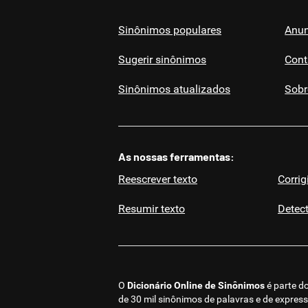
Sinônimos populares
Anun
Sugerir sinônimos
Cont
Sinônimos atualizados
Sobr
As nossas ferramentas:
Reescrever texto
Corrig
Resumir texto
Detect
O
Dicionário Online de Sinônimos
é parte d
de 30 mil sinônimos de palavras e de expres