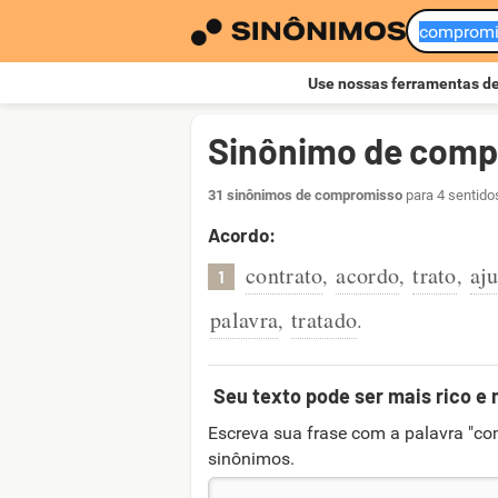
Use nossas ferramentas d
Sinônimo de com
31 sinônimos de compromisso
para 4 sentido
Acordo:
contrato
acordo
trato
aju
,
,
,
1
palavra
tratado
,
.
Seu texto pode ser mais rico e 
Escreva sua frase com a palavra "co
sinônimos.