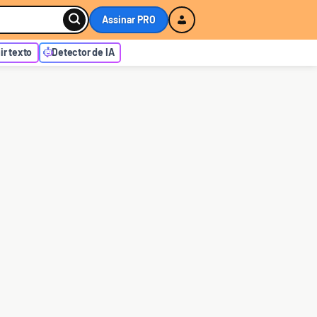
Assinar PRO
r texto
Detector de IA