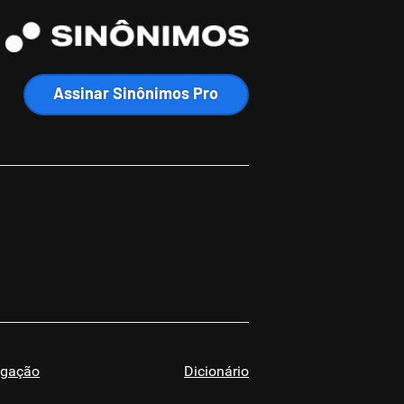
Assinar Sinônimos Pro
ugação
Dicionário