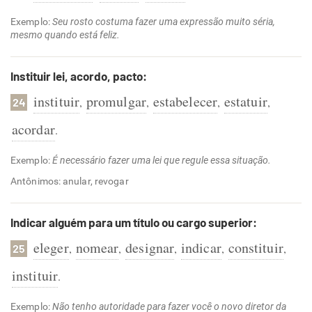
Exemplo:
Seu rosto costuma fazer uma expressão muito séria,
mesmo quando está feliz.
Instituir lei, acordo, pacto:
instituir
promulgar
estabelecer
estatuir
,
,
,
,
24
acordar
.
Exemplo:
É necessário fazer uma lei que regule essa situação.
Antônimos: anular, revogar
Indicar alguém para um título ou cargo superior:
eleger
nomear
designar
indicar
constituir
,
,
,
,
,
25
instituir
.
Exemplo:
Não tenho autoridade para fazer você o novo diretor da