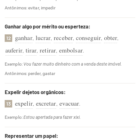
Antônimos: evitar, impedir
Ganhar algo por mérito ou esperteza:
ganhar
lucrar
receber
conseguir
obter
,
,
,
,
,
12
auferir
tirar
retirar
embolsar
,
,
,
.
Exemplo:
Vou fazer muito dinheiro com a venda deste imóvel.
Antônimos: perder, gastar
Expelir dejetos orgânicos:
expelir
excretar
evacuar
,
,
.
13
Exemplo:
Estou apertada para fazer xixi.
Representar um papel: