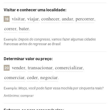
Visitar e conhecer uma localidade:
visitar
viajar
conhecer
andar
percorrer
,
,
,
,
,
19
correr
bater
,
.
Exemplo:
Depois do congresso, vamos fazer algumas cidades
francesas antes de regressar ao Brasil.
Determinar valor ou preço:
vender
transacionar
comercializar
,
,
,
20
comerciar
ceder
negociar
,
,
.
Exemplo:
Moço, você pode fazer essa mochila por cinquenta reais?
Antônimo: comprar