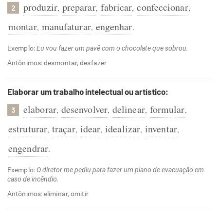
produzir
preparar
fabricar
confeccionar
,
,
,
,
2
montar
manufaturar
engenhar
,
,
.
Exemplo:
Eu vou fazer um pavê com o chocolate que sobrou.
Antônimos: desmontar, desfazer
Elaborar um trabalho intelectual ou artístico:
elaborar
desenvolver
delinear
formular
,
,
,
,
3
estruturar
traçar
idear
idealizar
inventar
,
,
,
,
,
engendrar
.
Exemplo:
O diretor me pediu para fazer um plano de evacuação em
caso de incêndio.
Antônimos: eliminar, omitir