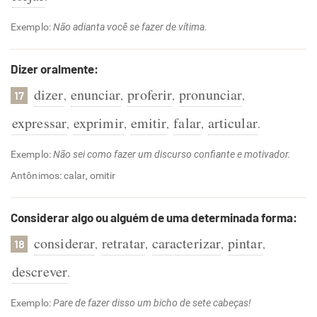
Exemplo:
Não adianta você se fazer de vítima.
Dizer oralmente:
dizer
enunciar
proferir
pronunciar
,
,
,
,
17
expressar
exprimir
emitir
falar
articular
,
,
,
,
.
Exemplo:
Não sei como fazer um discurso confiante e motivador.
Antônimos: calar, omitir
Considerar algo ou alguém de uma determinada forma:
considerar
retratar
caracterizar
pintar
,
,
,
,
18
descrever
.
Exemplo:
Pare de fazer disso um bicho de sete cabeças!