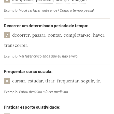
Exemplo:
Você vai fazer vinte anos? Como o tempo passa!
Decorrer um determinado período de tempo:
decorrer
passar
contar
completar-se
haver
,
,
,
,
,
7
transcorrer
.
Exemplo:
Vai fazer cinco anos que eu não a vejo.
Frequentar curso ou aula:
cursar
estudar
tirar
frequentar
seguir
ir
,
,
,
,
,
.
8
Exemplo:
Estou decidida a fazer medicina.
Praticar esporte ou atividade: