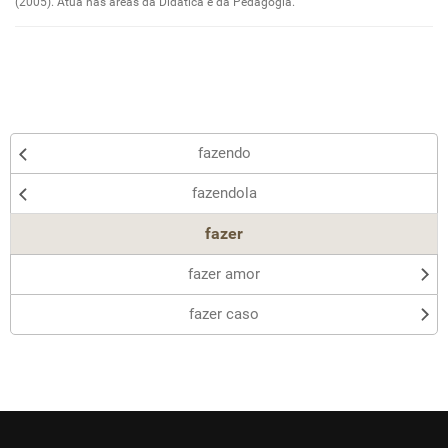
(2005). Atua nas áreas da Didática e da Pedagogia.
Outro
fazendo
fazendola
fazer
fazer amor
fazer caso