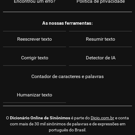
Encontrou um erro?
Política de privacidade
As nossas ferramentas:
Reescrever texto
Resumir texto
Corrigir texto
Detector de IA
Contador de caracteres e palavras
Humanizar texto
O
Dicionário Online de Sinônimos
é parte do
Dicio.com.br
e conta
com mais de 30 mil sinônimos de palavras e de expressões em
português do Brasil.