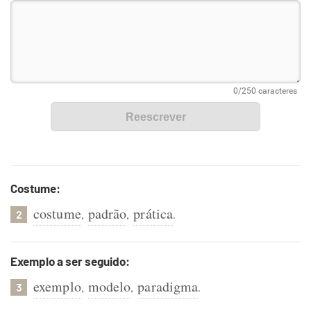
Costume:
costume
padrão
prática
,
,
.
2
Exemplo a ser seguido:
exemplo
modelo
paradigma
,
,
.
3