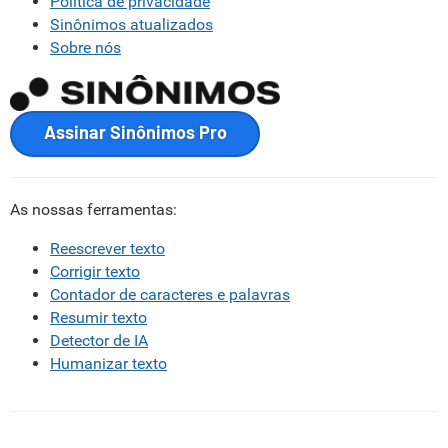
Política de privacidade
Sinônimos atualizados
Sobre nós
Assinar Sinônimos Pro
As nossas ferramentas:
Reescrever texto
Corrigir texto
Contador de caracteres e palavras
Resumir texto
Detector de IA
Humanizar texto